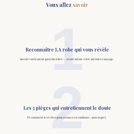
Vous allez
savoir
1
Reconnaître LA robe qui vous révèle
Savoir exactement quoi chercher — avant même votre premier essayage.
2
Les 5 pièges qui entretiennent le doute
Et comment les éviter pour avancer en confiance, sans regret.