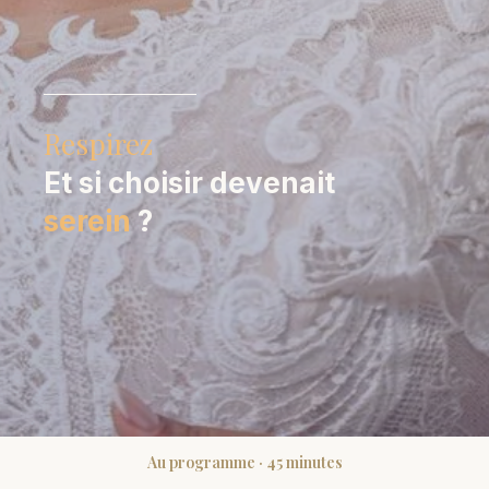
Respirez
Et si choisir devenait
serein
?
Au programme · 45 minutes