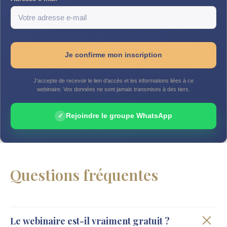
Je confirme mon inscription
J’accepte de recevoir le lien d’accès et les informations liées à ce
webinaire. Vos données ne sont jamais transmises à des tiers.
Rejoindre le groupe WhatsApp
Questions fréquentes
Le webinaire est-il vraiment gratuit ?