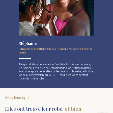
Stéphanie
Dirigeante de Christiane Boutique · Conseillère experte en robes de
mariée
J’ai grandi dans cette maison familiale fondée par ma mère,
Christiane, il y a 45 ans. J’accompagne les futures mariées
avec une approche fondée sur l’écoute, la silhouette, le budget,
les délais et l’émotion du jour J — pour qu’elles se sentent
justes dans leur robe.
Elles témoignent
Elles ont trouvé leur robe,
et bien