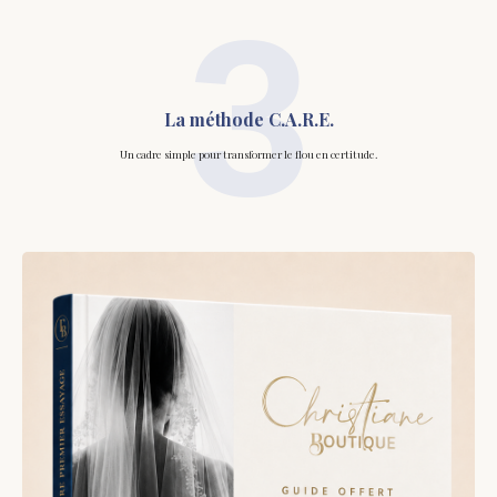
3
La méthode C.A.R.E.
Un cadre simple pour transformer le flou en certitude.