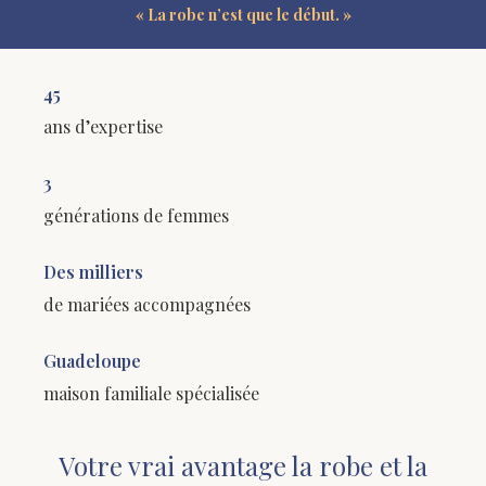
« La robe n’est que le début. »
45
ans d’expertise
3
générations de femmes
Des milliers
de mariées accompagnées
Guadeloupe
maison familiale spécialisée
Votre vrai avantage la robe et la