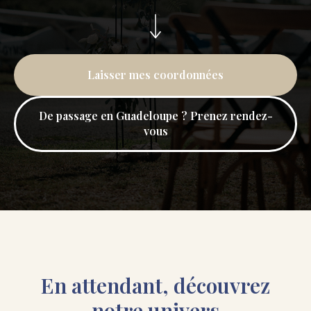
Laisser mes coordonnées
De passage en Guadeloupe ? Prenez rendez-
vous
En attendant, découvrez
notre univers