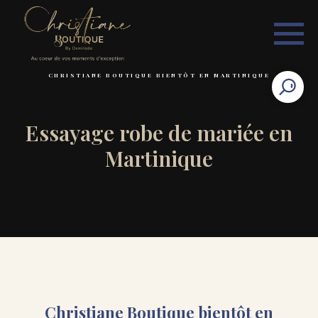
CHRISTIANE BOUTIQUE BIENTÔT EN MARTINIQUE
Essayage robe de mariée en
Martinique
Christiane Boutique bientôt en