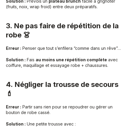
Solution :
Prévois un
plateau brunch
facile à grignoter
(fruits, noix, wrap froid) entre deux préparatifs.
3. Ne pas faire de répétition de la
robe 👗
Erreur :
Penser que tout s’enfilera “comme dans un rêve”…
Solution :
Fais
au moins une répétition complète
avec
coiffure, maquillage et essayage robe + chaussures.
4. Négliger la trousse de secours
💄
Erreur :
Partir sans rien pour se repoudrer ou gérer un
bouton de robe cassé.
Solution :
Une petite trousse avec :