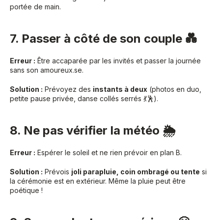
portée de main.
7. Passer à côté de son couple 💑
Erreur :
Être accaparée par les invités et passer la journée
sans son amoureux.se.
Solution :
Prévoyez des
instants à deux
(photos en duo,
petite pause privée, danse collés serrés 💃🕺).
8. Ne pas vérifier la météo 🌦️
Erreur :
Espérer le soleil et ne rien prévoir en plan B.
Solution :
Prévois
joli parapluie, coin ombragé ou tente
si
la cérémonie est en extérieur. Même la pluie peut être
poétique !