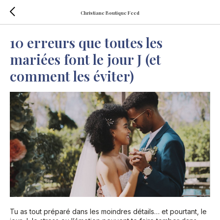
Christiane Boutique Feed
10 erreurs que toutes les
mariées font le jour J (et
comment les éviter)
Tu as tout préparé dans les moindres détails… et pourtant, le