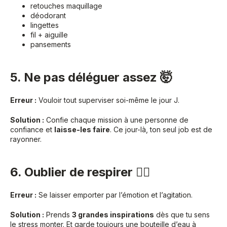
retouches maquillage
déodorant
lingettes
fil + aiguille
pansements
5. Ne pas déléguer assez 🤯
Erreur :
Vouloir tout superviser soi-même le jour J.
Solution :
Confie chaque mission à une personne de
confiance et
laisse-les faire
. Ce jour-là, ton seul job est de
rayonner.
6. Oublier de respirer 😮‍💨
Erreur :
Se laisser emporter par l’émotion et l’agitation.
Solution :
Prends
3 grandes inspirations
dès que tu sens
le stress monter. Et garde toujours une bouteille d’eau à