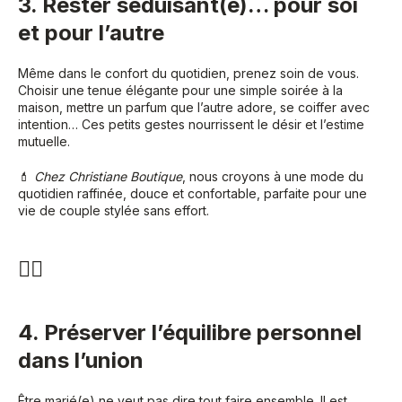
3. Rester séduisant(e)… pour soi
et pour l’autre
Même dans le confort du quotidien, prenez soin de vous.
Choisir une tenue élégante pour une simple soirée à la
maison, mettre un parfum que l’autre adore, se coiffer avec
intention… Ces petits gestes nourrissent le désir et l’estime
mutuelle.
💄
Chez Christiane Boutique
, nous croyons à une mode du
quotidien raffinée, douce et confortable, parfaite pour une
vie de couple stylée sans effort.
🧘‍♀️
4. Préserver l’équilibre personnel
dans l’union
Être marié(e) ne veut pas dire tout faire ensemble. Il est