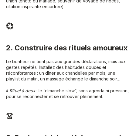
union (photo du mariage, souvenir de voyage de noces,
citation inspirante encadrée).
💞
2. Construire des rituels amoureux
Le bonheur ne tient pas aux grandes déclarations, mais aux
gestes répétés. Installez des habitudes douces et
réconfortantes : un dîner aux chandelles par mois, une
playlist du matin, un massage échangé le dimanche soir…
🕯
Rituel à deux
: le “dimanche slow”, sans agenda ni pression,
pour se reconnecter et se retrouver pleinement.
👗