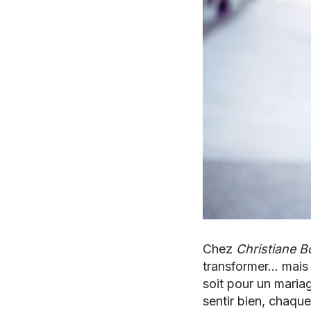
Chez
Christiane B
transformer… mais à
soit pour un maria
sentir bien, chaque