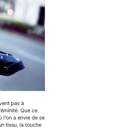
vent pas à
 féminité. Que ce
 l’on a envie de se
n tissu, la touche