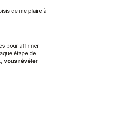
isis de me plaire à
s pour affirmer
aque étape de
t,
vous révéler