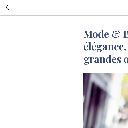
Mode & Be
élégance,
grandes 