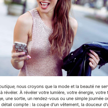
outique
, nous croyons que la mode et la beauté ne ser
 révéler. À révéler votre lumière, votre énergie, votre
ge, une sortie, un rendez-vous ou une simple journée où
 détail compte : la coupe d’un vêtement, la douceur d’u