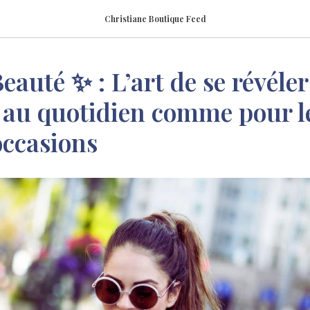
Christiane Boutique Feed
auté ✨ : L’art de se révéler
 au quotidien comme pour l
occasions