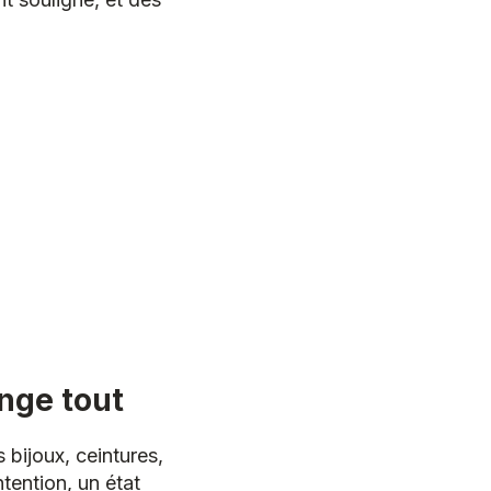
ange tout
bijoux, ceintures,
ntention, un état