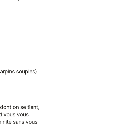
carpins souples)
dont on se tient,
nd vous vous
inité sans vous