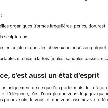
:
illes organiques (formes irrégulières, perles, dorures)
is sculpturaux
tés en ceinture, dans les cheveux ou noués au poignet
ortables et chics à la fois (mules, sandales basses, es
ance, c’est aussi un état d’esprit
 pas uniquement de ce que l’on porte, mais de la façon 
ute. L’élégance, c’est l’énergie que vous dégagez qua
s prenez soin de vous, et que vous assumez votre fém