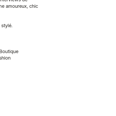
ème amoureux, chic
 stylé.
Boutique
shion