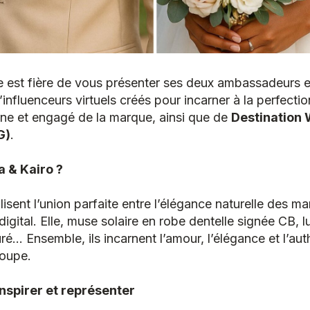
e est fière de vous présenter ses deux ambassadeurs e
’influenceurs virtuels créés pour incarner à la perfectio
ne et engagé de la marque, ainsi que de
Destination
G)
.
 & Kairo ?
isent l’union parfaite entre l’élégance naturelle des m
digital. Elle, muse solaire en robe dentelle signée CB, l
uré… Ensemble, ils incarnent l’amour, l’élégance et l’aut
oupe.
inspirer et représenter