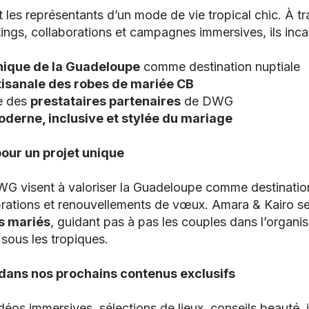
les représentants d’un mode de vie tropical chic. À tr
ings, collaborations et campagnes immersives, ils inca
ique de la Guadeloupe
comme destination nuptiale
rtisanale des robes de mariée CB
re des
prestataires partenaires
de DWG
oderne, inclusive et stylée du mariage
pour un projet unique
WG visent à valoriser la Guadeloupe comme destinatio
brations et renouvellements de vœux. Amara & Kairo se
rs mariés
, guidant pas à pas les couples dans l’organis
sous les tropiques.
dans nos prochains contenus exclusifs
déos immersives, sélections de lieux, conseils beauté, 