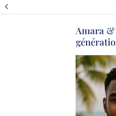
Amara & K
génératio