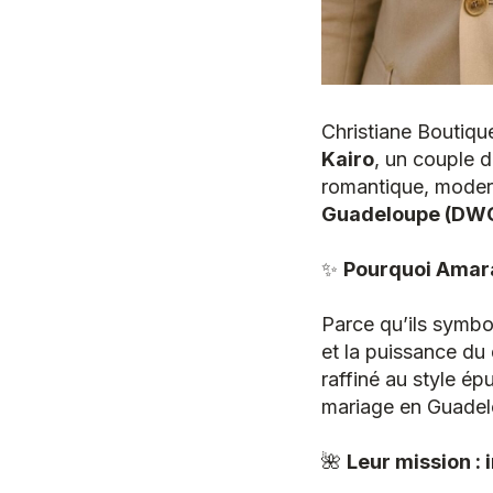
Christiane Boutiqu
Kairo
, un couple d
romantique, moder
Guadeloupe (DW
✨
Pourquoi Amara
Parce qu’ils symbol
et la puissance du 
raffiné au style ép
mariage en Guadel
🌺
Leur mission : 