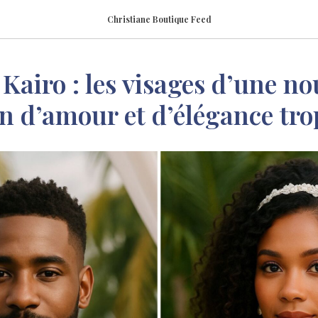
Christiane Boutique Feed
airo : les visages d’une no
n d’amour et d’élégance tro