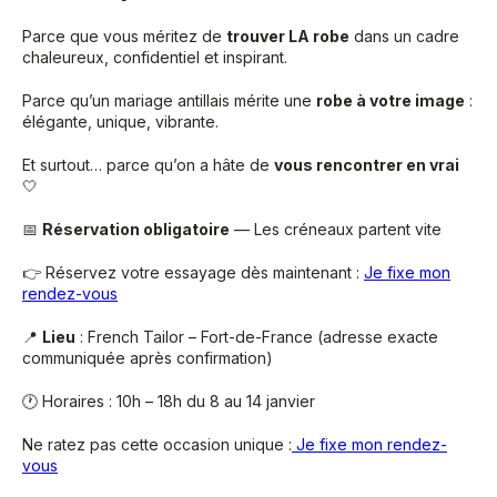
Parce que vous méritez de
trouver LA robe
dans un cadre
chaleureux, confidentiel et inspirant.
Parce qu’un mariage antillais mérite une
robe à votre image
:
élégante, unique, vibrante.
Et surtout… parce qu’on a hâte de
vous rencontrer en vrai
🤍
📅
Réservation obligatoire
— Les créneaux partent vite
👉 Réservez votre essayage dès maintenant :
Je fixe mon
rendez-vous
📍
Lieu
: French Tailor – Fort-de-France (adresse exacte
communiquée après confirmation)
🕐 Horaires : 10h – 18h du 8 au 14 janvier
Ne ratez pas cette occasion unique :
Je fixe mon rendez-
vous