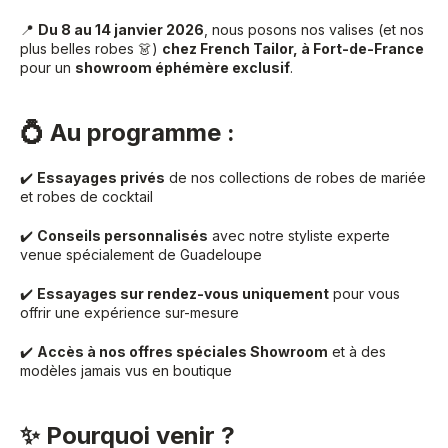
📍
Du 8 au 14 janvier 2026
, nous posons nos valises (et nos
plus belles robes 👗)
chez French Tailor, à Fort-de-France
pour un
showroom éphémère exclusif
.
💍 Au programme :
✔️
Essayages privés
de nos collections de robes de mariée
et robes de cocktail
✔️
Conseils personnalisés
avec notre styliste experte
venue spécialement de Guadeloupe
✔️
Essayages sur rendez-vous uniquement
pour vous
offrir une expérience sur-mesure
✔️
Accès à nos offres spéciales Showroom
et à des
modèles jamais vus en boutique
✨ Pourquoi venir ?