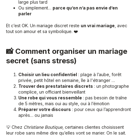
large plus tard
Ou simplement…
parce qu’on n’a pas envie d’en
parler
Et c’est OK. Un mariage discret reste
un vrai mariage
, avec
tout son amour et sa symbolique. ❤️
📸 Comment organiser un mariage
secret (sans stress)
Choisir un lieu confidentiel
: plage à l’aube, forêt
privée, petit hôtel en semaine, île à l'étranger …
Trouver des prestataires discrets
: un photographe
complice, un officiant bienveillant
Une robe qui vous ressemble
: pas besoin de traîne
de 5 mètres, mais oui au style, oui à l’émotion
Préparer votre discours
: pour ceux qui l’apprendront
après… ou jamais
💡 Chez
Christiane Boutique
, certaines clientes choisissent
leur robe sans même dire qu’elles vont se marier. On le sait.