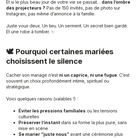
Et si le plus beau jour de votre vie se passait…
dans l’ombre
des projecteurs ?
Pas de 150 invités, pas de photo sur
Instagram, pas même d’annonce à la famille.
Juste vous deux. Un lieu. Un serment. Un secret bien gardé.
Et une robe à tomber. ✨
🕊 Pourquoi certaines mariées
choisissent le silence
Cacher son mariage n’est
ni un caprice, ni une fugue
. C’est
souvent un choix profondément intime, spirituel ou
stratégique.
Voici quelques raisons (valables !) :
Éviter les pressions familiales
ou les tensions
culturelles
Préserver l’instant
dans sa forme la plus pure, sans
mise en scène
Se marier “juste nous”
avant une cérémonie plus