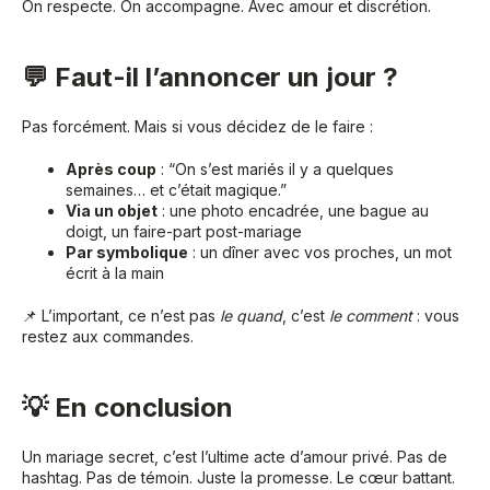
On respecte. On accompagne. Avec amour et discrétion.
💬 Faut-il l’annoncer un jour ?
Pas forcément. Mais si vous décidez de le faire :
Après coup
: “On s’est mariés il y a quelques
semaines… et c’était magique.”
Via un objet
: une photo encadrée, une bague au
doigt, un faire-part post-mariage
Par symbolique
: un dîner avec vos proches, un mot
écrit à la main
📌 L’important, ce n’est pas
le quand
, c’est
le comment
: vous
restez aux commandes.
💡 En conclusion
Un mariage secret, c’est l’ultime acte d’amour privé. Pas de
hashtag. Pas de témoin. Juste la promesse. Le cœur battant.