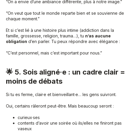
“On a envie d’une ambiance différente, plus à notre image.”
“On veut que tout le monde reparte bien et se souvienne de
chaque moment.”
Et si c’est lié à une histoire plus intime (addiction dans la
famille, grossesse, religion, trauma…), tu
n’as aucune
obligation
d’en parler. Tu peux répondre avec élégance :
“C’est personnel, mais c’est important pour nous.”
🌟 5. Sois aligné·e : un cadre clair =
moins de débats
Si tu es ferme, clair·e et bienveillant·e… les gens suivront.
Oui, certains râleront peut-être. Mais beaucoup seront :
curieux·ses
contents d’avoir une soirée où ils/elles ne finiront pas
vaseux