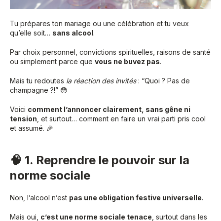
Tu prépares ton mariage ou une célébration et tu veux
qu’elle soit…
sans alcool
.
Par choix personnel, convictions spirituelles, raisons de santé
ou simplement parce que
vous ne buvez pas
.
Mais tu redoutes
la réaction des invités
: “Quoi ? Pas de
champagne ?!” 😳
Voici
comment l’annoncer clairement, sans gêne ni
tension
, et surtout… comment en faire un vrai parti pris cool
et assumé. 🎉
🧠 1. Reprendre le pouvoir sur la
norme sociale
Non, l’alcool n’est
pas une obligation festive universelle
.
Mais oui,
c’est une norme sociale tenace
, surtout dans les