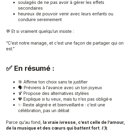
soulagés de ne pas avoir à gérer les effets
secondaires
heureux de pouvoir venir avec leurs enfants ou
conduire sereinement
💬 Et si vraiment quelqu’un insiste :
“C’est notre mariage, et c’est une façon de partager qui on
est.”
✅ En résumé :
🎯 Affirme ton choix sans te justifier
🗣 Préviens à l’avance avec un ton joyeux
🍹 Propose des alternatives stylées
💖 Explique si tu veux, mais tu n’es pas obligé·e
✨ Reste aligné·e et bienveillant·e : c’est une
célébration, pas un débat
Parce qu’au fond,
la vraie ivresse, c’est celle de l’amour,
de la musique et des cœurs qui battent fort
. 💃🕺