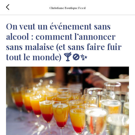
Christiane Boutique Feed
On veut un événement sans
alcool : comment l’annoncer
sans malaise (et sans faire fuir
tout le monde) 🍸🚫✨