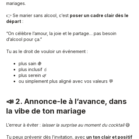
mariages.
👉 Se marier sans alcool, c’est
poser un cadre clair dès le
départ
:
“On célèbre l’amour, la joie et le partage… pas besoin
d’alcool pour ça.”
Tu as le droit de vouloir un événement :
plus sain 🍇
plus inclusif 🧃
plus serein 🌿
ou simplement plus aligné avec vos valeurs 💬
📣 2. Annonce-le à l’avance, dans
la vibe de ton mariage
L’erreur à éviter :
laisser la surprise au moment du cocktail
😅
Tu peux prévenir dès l’invitation, avec
un ton clair et positif