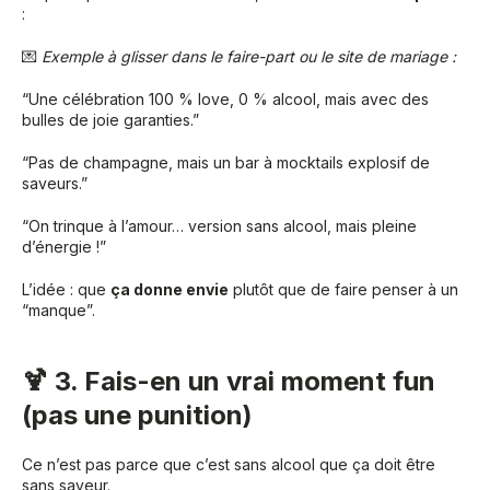
:
💌
Exemple à glisser dans le faire-part ou le site de mariage :
“Une célébration 100 % love, 0 % alcool, mais avec des
bulles de joie garanties.”
“Pas de champagne, mais un bar à mocktails explosif de
saveurs.”
“On trinque à l’amour… version sans alcool, mais pleine
d’énergie !”
L’idée : que
ça donne envie
plutôt que de faire penser à un
“manque”.
🍹 3. Fais-en un vrai moment fun
(pas une punition)
Ce n’est pas parce que c’est sans alcool que ça doit être
sans saveur.