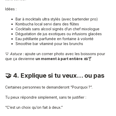
Idées :
Bar à mocktails ultra stylés (avec bartender pro)
Kombucha local servi dans des flûtes
Cocktails sans alcool signés d’un chef mixologue
Dégustation de jus exotiques ou infusions glacées
Eau pétillante parfumée en fontaine à volonté
Smoothie bar vitaminé pour les brunchs
💡
Astuce :
ajoute un corner photo avec les boissons pour
que ça devienne
un moment à part entière
. 📸🍸
🤝 4. Explique si tu veux… ou pas
Certaines personnes te demanderont “Pourquoi ?”.
Tu peux répondre simplement, sans te justifier :
“C’est un choix qu’on fait à deux.”