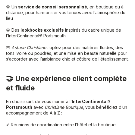
💎 Un
service de conseil personnalisé
, en boutique ou à
distance, pour harmoniser vos tenues avec l’atmosphère du
lieu
💎 Des
lookbooks exclusifs
inspirés du cadre unique de
l’InterContinental® Portsmouth
🌸
Astuce Christiane
: optez pour des matières fluides, des
tons ivoire ou poudrés, et une mise en beauté naturelle pour
s’accorder avec l’ambiance chic et côtière de l’établissement.
🤝 Une expérience client complète
et fluide
En choisissant de vous marier à l’
InterContinental®
Portsmouth
avec
Christiane Boutique
, vous bénéficiez d’un
accompagnement de A à Z :
✔ Réunions de coordination entre l’hôtel et la boutique