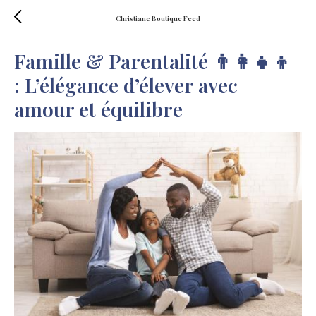
Christiane Boutique Feed
Famille & Parentalité 👨‍👩‍👧‍👦
: L’élégance d’élever avec
amour et équilibre