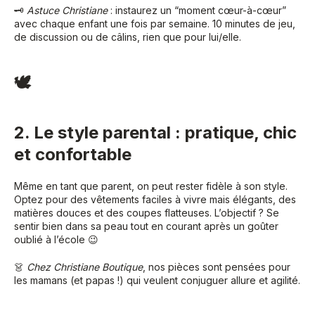
🗝
Astuce Christiane
: instaurez un “moment cœur-à-cœur”
avec chaque enfant une fois par semaine. 10 minutes de jeu,
de discussion ou de câlins, rien que pour lui/elle.
🕊
2. Le style parental : pratique, chic
et confortable
Même en tant que parent, on peut rester fidèle à son style.
Optez pour des vêtements faciles à vivre mais élégants, des
matières douces et des coupes flatteuses. L’objectif ? Se
sentir bien dans sa peau tout en courant après un goûter
oublié à l’école 😉
👗
Chez Christiane Boutique
, nos pièces sont pensées pour
les mamans (et papas !) qui veulent conjuguer allure et agilité.