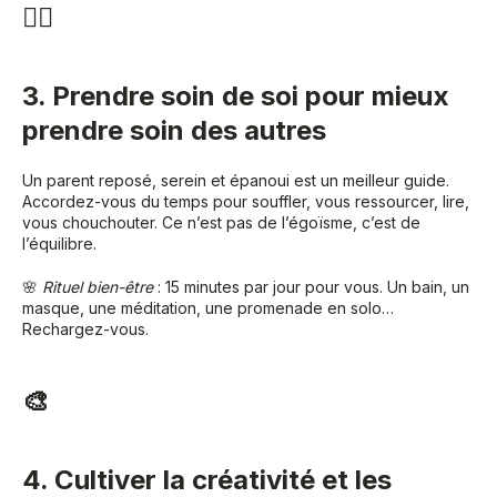
🧘‍♀️
3. Prendre soin de soi pour mieux
prendre soin des autres
Un parent reposé, serein et épanoui est un meilleur guide.
Accordez-vous du temps pour souffler, vous ressourcer, lire,
vous chouchouter. Ce n’est pas de l’égoïsme, c’est de
l’équilibre.
🌸
Rituel bien-être
: 15 minutes par jour pour vous. Un bain, un
masque, une méditation, une promenade en solo…
Rechargez-vous.
🎨
4. Cultiver la créativité et les