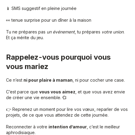
📱 SMS suggestif en pleine journée
👀 tenue surprise pour un dîner à la maison
Tu ne prépares pas
un événement
, tu prépares
votre union
.
Et ça mérite du jeu.
Rappelez-vous pourquoi vous
vous mariez
Ce n’est
ni pour plaire à maman
, ni pour cocher une case.
C’est parce que
vous vous aimez
, et que vous avez envie
de créer une vie ensemble. 💞
👉 Reprenez un moment pour lire vos vœux, reparler de vos
projets, de ce que vous attendez de cette journée.
Reconnecter à votre
intention d’amour
, c’est le meilleur
aphrodisiaque.