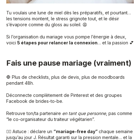
Tu voulais une lune de miel dès les préparatifs, et pourtant…
les tensions montent, le stress grignote tout, et le désir
s’évapore comme du gloss au soleil. 😩
Si l’organisation du mariage vous pompe l’énergie à deux,
voici
5 étapes pour relancer la connexion
… et la passion 💕
Fais une pause mariage (vraiment)
🛑 Plus de checklists, plus de devis, plus de moodboards
pendant 48h.
Déconnecte complètement de Pinterest et des groupes
Facebook de brides-to-be.
Retrouve ton/ta partenaire
en tant que personne
, pas comme
“le co-organisateur du traiteur végétarien”.
🧘‍♀️ Astuce : déclare un
“mariage-free day”
chaque semaine
jusqu’au jour J. Résultat garanti sur la pression mentale… et la