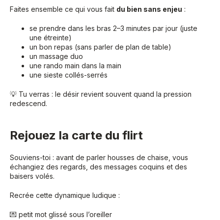
Faites ensemble ce qui vous fait
du bien sans enjeu
:
se prendre dans les bras 2–3 minutes par jour (juste
une étreinte)
un bon repas (sans parler de plan de table)
un massage duo
une rando main dans la main
une sieste collés-serrés
💡 Tu verras : le désir revient souvent quand la pression
redescend.
Rejouez la carte du flirt
Souviens-toi : avant de parler housses de chaise, vous
échangiez des regards, des messages coquins et des
baisers volés.
Recrée cette dynamique ludique :
💌 petit mot glissé sous l’oreiller