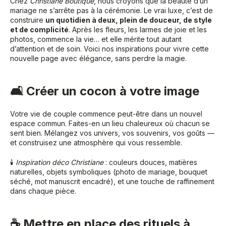
Chez
Christiane Boutique
, nous croyons que la beauté d’un
mariage ne s’arrête pas à la cérémonie. Le vrai luxe, c’est de
construire
un quotidien à deux, plein de douceur, de style
et de complicité
. Après les fleurs, les larmes de joie et les
photos, commence la vie… et elle mérite tout autant
d’attention et de soin. Voici nos inspirations pour vivre cette
nouvelle page avec élégance, sans perdre la magie.
🛋 Créer un cocon à votre image
Votre vie de couple commence peut-être dans un nouvel
espace commun. Faites-en un lieu chaleureux où chacun se
sent bien. Mélangez vos univers, vos souvenirs, vos goûts —
et construisez une atmosphère qui vous ressemble.
🕯
Inspiration déco Christiane
: couleurs douces, matières
naturelles, objets symboliques (photo de mariage, bouquet
séché, mot manuscrit encadré), et une touche de raffinement
dans chaque pièce.
☕ Mettre en place des rituels à