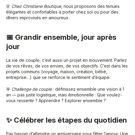
👗
Chez Christiane Boutique
, nous proposons des tenues
élégantes et confortables à porter chez soi ou pour des
dîners improvisés en amoureux.
📅 Grandir ensemble, jour après
jour
La vie de couple, c’est aussi un projet en mouvement. Parlez
de vos rêves, de vos envies, de vos objectifs. C’est dans les
projets communs (voyage, maison, création, bébé,
entreprise…) que se renforce le sentiment d’équipe.
🎯
Challenge de couple
: définissez ensemble une vision à 1
an — pas juste logistique, mais émotionnelle : Que voulez-
vous ressentir ? Apprendre ? Explorer ensemble ?
✨ Célébrer les étapes du quotidien
Pas besoin d’attendre un anniversaire pour fêter l’amour. Une