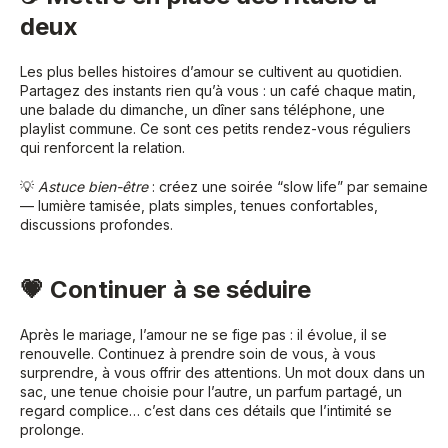
deux
Les plus belles histoires d’amour se cultivent au quotidien.
Partagez des instants rien qu’à vous : un café chaque matin,
une balade du dimanche, un dîner sans téléphone, une
playlist commune. Ce sont ces petits rendez-vous réguliers
qui renforcent la relation.
💡
Astuce bien-être
: créez une soirée “slow life” par semaine
— lumière tamisée, plats simples, tenues confortables,
discussions profondes.
💗 Continuer à se séduire
Après le mariage, l’amour ne se fige pas : il évolue, il se
renouvelle. Continuez à prendre soin de vous, à vous
surprendre, à vous offrir des attentions. Un mot doux dans un
sac, une tenue choisie pour l’autre, un parfum partagé, un
regard complice… c’est dans ces détails que l’intimité se
prolonge.