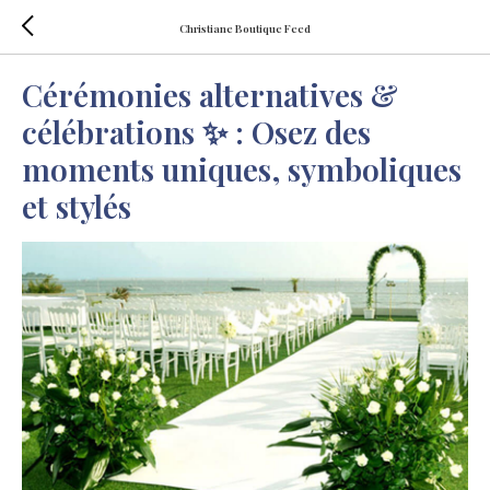
Christiane Boutique Feed
Cérémonies alternatives &
célébrations ✨ : Osez des
moments uniques, symboliques
et stylés