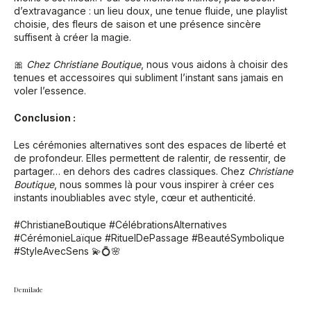
d’extravagance : un lieu doux, une tenue fluide, une playlist
choisie, des fleurs de saison et une présence sincère
suffisent à créer la magie.
🎀
Chez Christiane Boutique
, nous vous aidons à choisir des
tenues et accessoires qui subliment l’instant sans jamais en
voler l’essence.
Conclusion :
Les cérémonies alternatives sont des espaces de liberté et
de profondeur. Elles permettent de ralentir, de ressentir, de
partager… en dehors des cadres classiques. Chez
Christiane
Boutique
, nous sommes là pour vous inspirer à créer ces
instants inoubliables avec style, cœur et authenticité.
#ChristianeBoutique #CélébrationsAlternatives
#CérémonieLaïque #RituelDePassage #BeautéSymbolique
#StyleAvecSens 💫💍🌸
Demilade