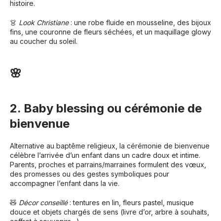
histoire.
👗
Look Christiane
: une robe fluide en mousseline, des bijoux
fins, une couronne de fleurs séchées, et un maquillage glowy
au coucher du soleil.
🌸
2. Baby blessing ou cérémonie de
bienvenue
Alternative au baptême religieux, la cérémonie de bienvenue
célèbre l’arrivée d’un enfant dans un cadre doux et intime.
Parents, proches et parrains/marraines formulent des vœux,
des promesses ou des gestes symboliques pour
accompagner l’enfant dans la vie.
🧸
Décor conseillé
: tentures en lin, fleurs pastel, musique
douce et objets chargés de sens (livre d’or, arbre à souhaits,