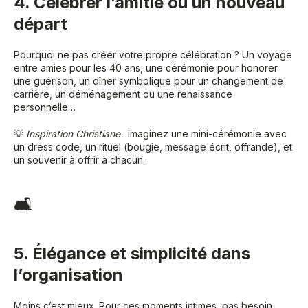
4. Célébrer l’amitié ou un nouveau
départ
Pourquoi ne pas créer votre propre célébration ? Un voyage
entre amies pour les 40 ans, une cérémonie pour honorer
une guérison, un dîner symbolique pour un changement de
carrière, un déménagement ou une renaissance
personnelle…
💡
Inspiration Christiane
: imaginez une mini-cérémonie avec
un dress code, un rituel (bougie, message écrit, offrande), et
un souvenir à offrir à chacun.
🛋
5. Élégance et simplicité dans
l’organisation
Moins c’est mieux. Pour ces moments intimes, pas besoin